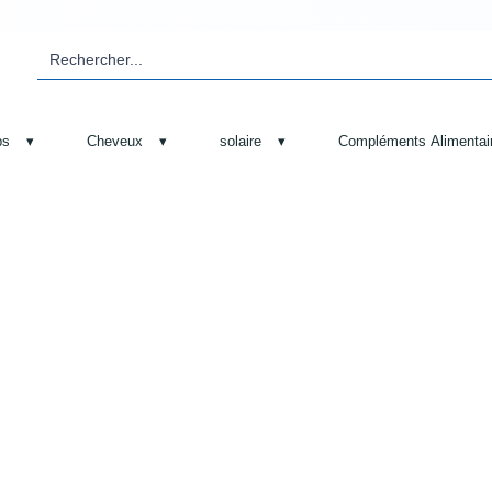
ps
▾
Cheveux
▾
solaire
▾
Compléments Alimentai