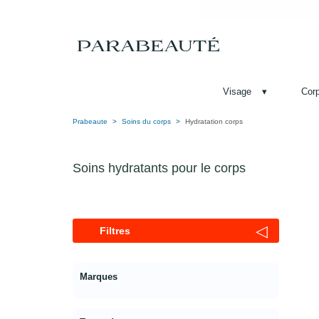
Visage
▾
Cor
Prabeaute
Soins du corps
Hydratation corps
Soins hydratants pour le corps
◁
Filtres
Marques