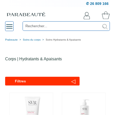
✆ 26 809 166
Prabeaute
Soins du corps
Soins Hydratants & Apaisants
Corps | Hydratants & Apaisants
◁
Filtres