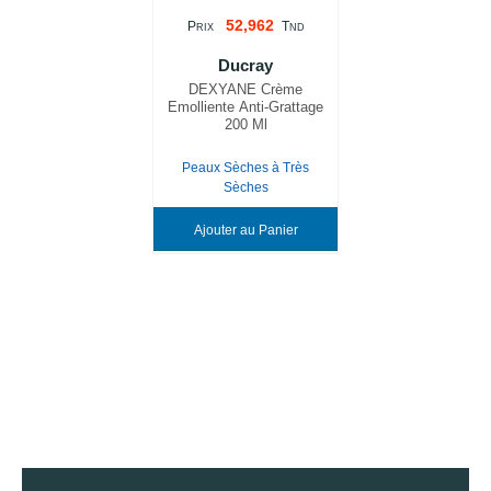
52,962
P
T
RIX
ND
Ducray
DEXYANE Crème
Emolliente Anti-Grattage
200 Ml
Peaux Sèches à Très
Sèches
Ajouter au Panier