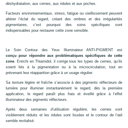
déshydratation, aux cernes, aux ridules et aux poches.
Facteurs environnementaux, stress, fatigue ou vieillissement peuvent
altérer l’éclat du regard, créant des ombres et des irrégularités
pigmentaires, c’est pourquoi des soins spécifiques sont
indispensables pour restaurer cette zone sensible.
Le Soin Contour des Yeux Illuminateur ANTI-PIGMENT est
conçu pour répondre aux problématiques spécifiques de cette
zone
. Enrichi en Thiamidol, il corrige tous les types de cernes, qu’ils
soient liés à la pigmentation ou à la microcirculation, tout en
prévenant leur réapparition grâce à un usage régulier.
Sa texture légère et fraîche s’associe à des pigments réflecteurs de
lumière pour illuminer instantanément le regard, dès la première
application, le regard paraît plus frais et éveillé grâce à l’effet
illuminateur des pigments réflecteurs.
Après deux semaines d’utilisation régulière, les cernes sont
visiblement réduits et les ridules sont lissées et le contour de l’œil
semble revitalisé.