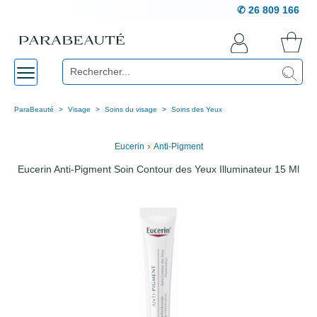
✆ 26 809 166
ParaBeauté
Visage
Soins du visage
Soins des Yeux
›
Eucerin
Anti-Pigment
Eucerin Anti-Pigment Soin Contour des Yeux Illuminateur 15 Ml