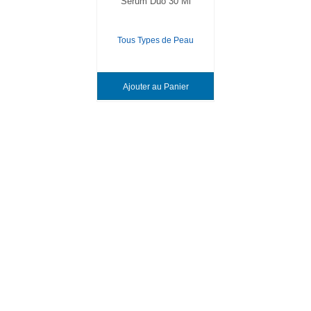
Sérum Duo 30 Ml
Tous Types de Peau
Ajouter au Panier