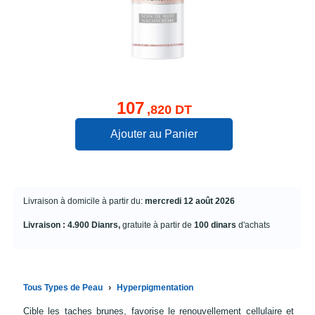
107
,820 DT
Ajouter au Panier
Livraison à domicile à partir du:
mercredi 12 août 2026
Livraison : 4.900 Dianrs,
gratuite à partir de
100 dinars
d'achats
›
Tous Types de Peau
Hyperpigmentation
Cible les taches brunes, favorise le renouvellement cellulaire et