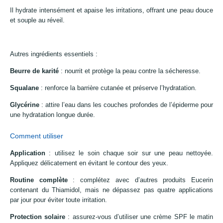
Il hydrate intensément et apaise les irritations, offrant une peau douce
et souple au réveil.
Autres ingrédients essentiels :
Beurre de karité
: nourrit et protège la peau contre la sécheresse.
Squalane
: renforce la barrière cutanée et préserve l’hydratation.
Glycérine
: attire l’eau dans les couches profondes de l’épiderme pour
une hydratation longue durée.
Comment utiliser
Application
: utilisez le soin chaque soir sur une peau nettoyée.
Appliquez délicatement en évitant le contour des yeux.
Routine complète
: complétez avec d’autres produits Eucerin
contenant du Thiamidol, mais ne dépassez pas quatre applications
par jour pour éviter toute irritation.
Protection solaire
: assurez-vous d’utiliser une crème SPF le matin