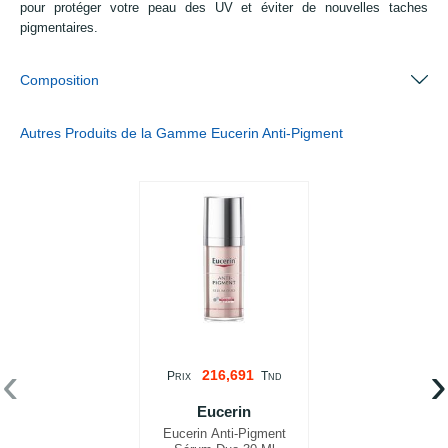
pour protéger votre peau des UV et éviter de nouvelles taches
pigmentaires.
Composition
Autres Produits de la Gamme Eucerin Anti-Pigment
‹
›
216,691
P
T
RIX
ND
Eucerin
Eucerin Anti-Pigment