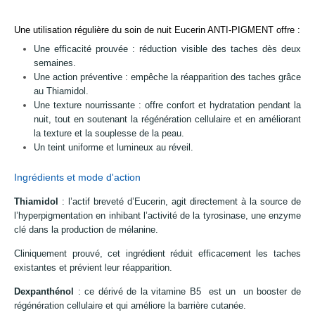
Une utilisation régulière du soin de nuit Eucerin ANTI-PIGMENT offre :
Une efficacité prouvée : réduction visible des taches dès deux
semaines.
Une action préventive : empêche la réapparition des taches grâce
au Thiamidol.
Une texture nourrissante : offre confort et hydratation pendant la
nuit, tout en soutenant la régénération cellulaire et en améliorant
la texture et la souplesse de la peau.
Un teint uniforme et lumineux au réveil.
Ingrédients et mode d'action
Thiamidol
: l’actif breveté d’Eucerin, agit directement à la source de
l’hyperpigmentation en inhibant l’activité de la tyrosinase, une enzyme
clé dans la production de mélanine.
Cliniquement prouvé, cet ingrédient réduit efficacement les taches
existantes et prévient leur réapparition.
Dexpanthénol
: ce dérivé de la vitamine B5 est un un booster de
régénération cellulaire et qui améliore la barrière cutanée.