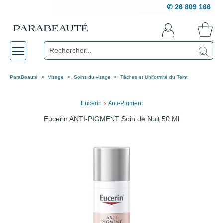
✆ 26 809 166
ParaBeauté
Visage
Soins du visage
Tâches et Uniformité du Teint
›
Eucerin
Anti-Pigment
Eucerin ANTI-PIGMENT Soin de Nuit 50 Ml