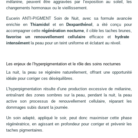
mélanine, peuvent être aggravées par l’exposition au soleil, les
changements hormonaux ou le vieillissement.
Eucerin ANTI-PIGMENT Soin de Nuit, avec sa formule avancée
enrichie en
Thiamidol
et en
Dexpanthénol
, a été conçu pour
accompagner cette
régénération nocturne
, il cible les taches brunes,
favorise un renouvellement cellulaire
efficace et
hydrate
intensément
la peau pour un teint uniforme et éclatant au réveil.
Les enjeux de l’hyperpigmentation et le rôle des soins nocturnes
La nuit, la peau se régénère naturellement, offrant une opportunité
idéale pour corriger ces déséquilibres.
L’hyperpigmentation résulte d’une production excessive de mélanine,
entraînant des zones sombres sur la peau, pendant la nuit, la peau
active son processus de renouvellement cellulaire, réparant les
dommages subis durant la journée.
Un soin adapté, appliqué le soir, peut donc maximiser cette phase
régénératrice, en agissant en profondeur pour corriger et prévenir les
taches pigmentaires.