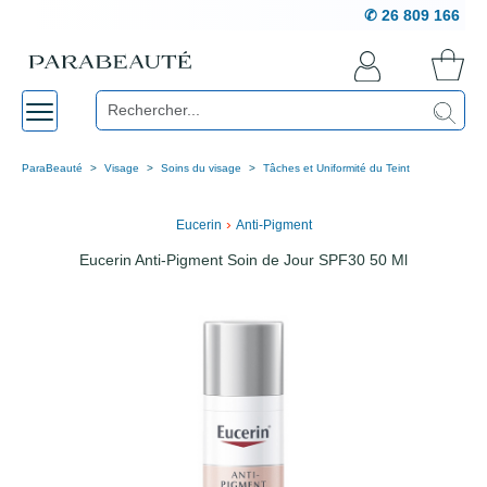
✆ 26 809 166
ParaBeauté
Visage
Soins du visage
Tâches et Uniformité du Teint
›
Eucerin
Anti-Pigment
Eucerin Anti-Pigment Soin de Jour SPF30 50 Ml