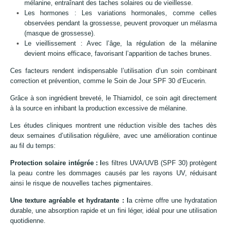
mélanine, entraînant des taches solaires ou de vieillesse.
Les hormones : Les variations hormonales, comme celles
observées pendant la grossesse, peuvent provoquer un mélasma
(masque de grossesse).
Le vieillissement : Avec l’âge, la régulation de la mélanine
devient moins efficace, favorisant l’apparition de taches brunes.
Ces facteurs rendent indispensable l’utilisation d’un soin combinant
correction et prévention, comme le Soin de Jour SPF 30 d’Eucerin.
Grâce à son ingrédient breveté, le Thiamidol, ce soin agit directement
à la source en inhibant la production excessive de mélanine.
Les études cliniques montrent une réduction visible des taches dès
deux semaines d’utilisation régulière, avec une amélioration continue
au fil du temps:
Protection solaire intégrée : l
es filtres UVA/UVB (SPF 30) protègent
la peau contre les dommages causés par les rayons UV, réduisant
ainsi le risque de nouvelles taches pigmentaires.
Une texture agréable et hydratante : l
a crème offre une hydratation
durable, une absorption rapide et un fini léger, idéal pour une utilisation
quotidienne.