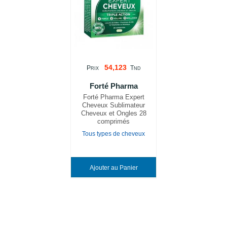
54,123
P
T
RIX
ND
Forté Pharma
Forté Pharma Expert
Cheveux Sublimateur
Cheveux et Ongles 28
comprimés
Tous types de cheveux
Ajouter au Panier