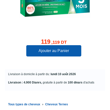
119
,119 DT
Ajouter au Panier
Livraison à domicile à partir du:
lundi 10 août 2026
Livraison : 4.900 Dianrs,
gratuite à partir de
100 dinars
d'achats
›
Tous types de cheveux
Cheveux Ternes