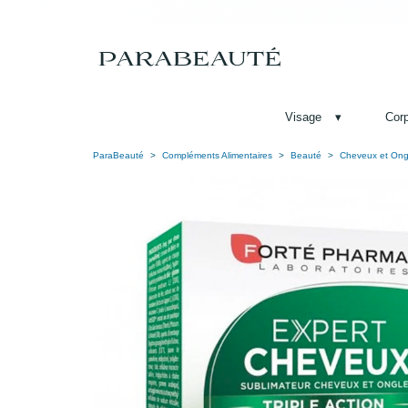
Visage
▾
Cor
ParaBeauté
Compléments Alimentaires
Beauté
Cheveux et Ong