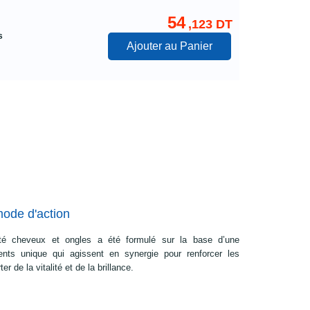
54
,123 DT
s
Ajouter au Panier
mode d'action
é cheveux et ongles a été formulé sur la base d’une
ients unique qui agissent en synergie pour renforcer les
er de la vitalité et de la brillance.