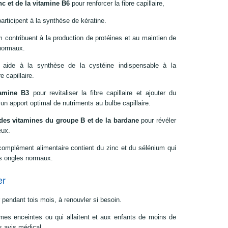
nc et de la vitamine B6
pour renforcer la fibre capillaire,
participent à la synthèse de kératine.
m contribuent à la production de protéines et au maintien de
 normaux.
 aide à la synthèse de la cystéine indispensable à la
e capillaire.
tamine B3
pour revitaliser la fibre capillaire et ajouter du
un apport optimal de nutriments au bulbe capillaire.
 des vitamines du groupe B et de la bardane
pour révéler
eux.
complément alimentaire contient du zinc et du sélénium qui
es ongles normaux.
er
pendant tois mois, à renouvler si besoin.
es enceintes ou qui allaitent et aux enfants de moins de
 avis médical.