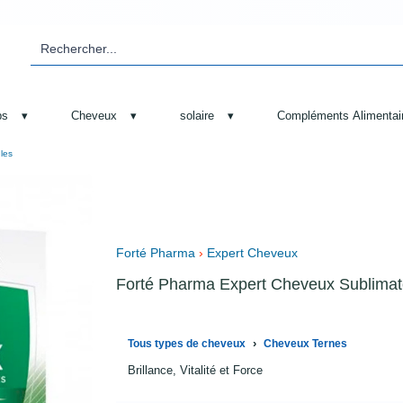
ps
▾
Cheveux
▾
solaire
▾
Compléments Alimentai
les
Forté Pharma
›
Expert Cheveux
Forté Pharma Expert Cheveux Sublimat
›
Tous types de cheveux
Cheveux Ternes
Brillance, Vitalité et Force