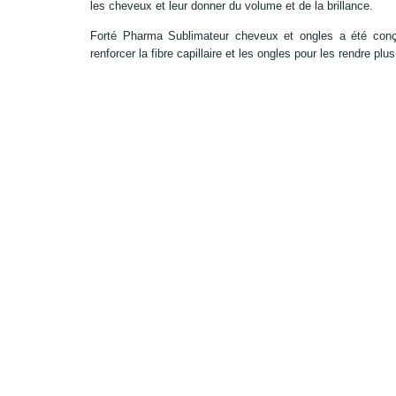
les cheveux et leur donner du volume et de la brillance.
Forté Pharma Sublimateur cheveux et ongles a été conç
renforcer la fibre capillaire et les ongles pour les rendre plu