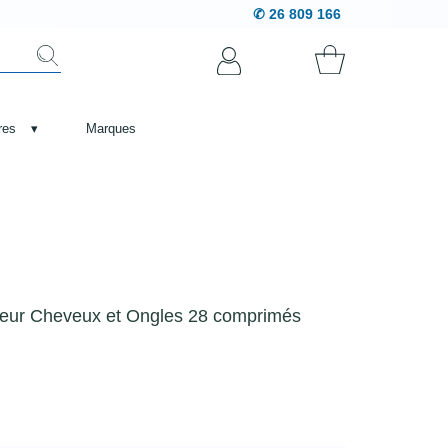
✆ 26 809 166
res
▾
Marques
eur Cheveux et Ongles 28 comprimés