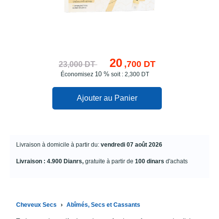
20
,700 DT
23,000 DT
10 %
Économisez
soit : 2,300 DT
Ajouter au Panier
Livraison à domicile à partir du:
vendredi 07 août 2026
Livraison : 4.900 Dianrs,
gratuite à partir de
100 dinars
d'achats
›
Cheveux Secs
Abîmés, Secs et Cassants