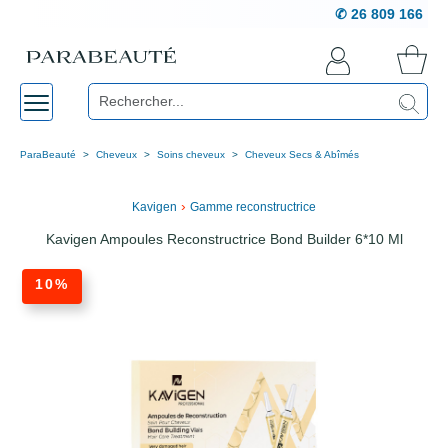
✆ 26 809 166
ParaBeauté
Cheveux
Soins cheveux
Cheveux Secs & Abîmés
›
Kavigen
Gamme reconstructrice
Kavigen Ampoules Reconstructrice Bond Builder 6*10 Ml
10%