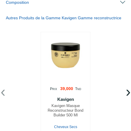
Composition
Autres Produits de la Gamme Kavigen Gamme reconstructrice
‹
›
39,000
P
T
RIX
ND
Kavigen
Kavigen Masque
Reconstructeur Bond
Builder 500 Ml
Cheveux Secs