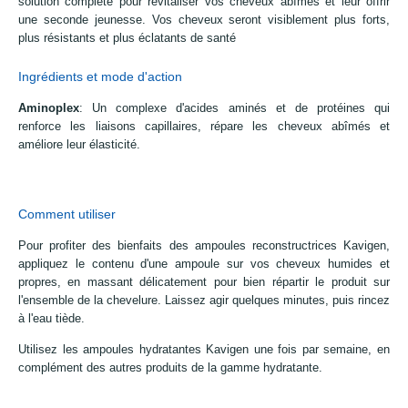
solution complète pour revitaliser vos cheveux abîmés et leur offrir
une seconde jeunesse. Vos cheveux seront visiblement plus forts,
plus résistants et plus éclatants de santé
Ingrédients et mode d'action
Aminoplex
: Un complexe d'acides aminés et de protéines qui
renforce les liaisons capillaires, répare les cheveux abîmés et
améliore leur élasticité.
Comment utiliser
Pour profiter des bienfaits des ampoules reconstructrices Kavigen,
appliquez le contenu d'une ampoule sur vos cheveux humides et
propres, en massant délicatement pour bien répartir le produit sur
l'ensemble de la chevelure. Laissez agir quelques minutes, puis rincez
à l'eau tiède.
Utilisez les ampoules hydratantes Kavigen une fois par semaine, en
complément des autres produits de la gamme hydratante.