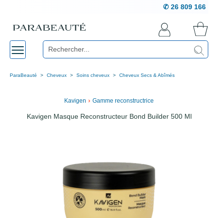
✆ 26 809 166
ParaBeauté
Cheveux
Soins cheveux
Cheveux Secs & Abîmés
›
Kavigen
Gamme reconstructrice
Kavigen Masque Reconstructeur Bond Builder 500 Ml