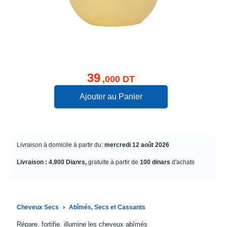
39
,000 DT
Ajouter au Panier
Livraison à domicile à partir du:
mercredi 12 août 2026
Livraison : 4.900 Dianrs,
gratuite à partir de
100 dinars
d'achats
›
Cheveux Secs
Abîmés, Secs et Cassants
Répare, fortifie, illumine les cheveux abîmés