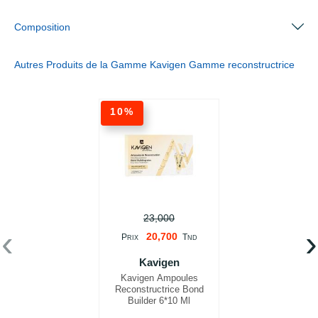
Composition
Autres Produits de la Gamme Kavigen Gamme reconstructrice
10%
23,000
‹
›
20,700
P
T
RIX
ND
Kavigen
Kavigen Ampoules
Reconstructrice Bond
Builder 6*10 Ml