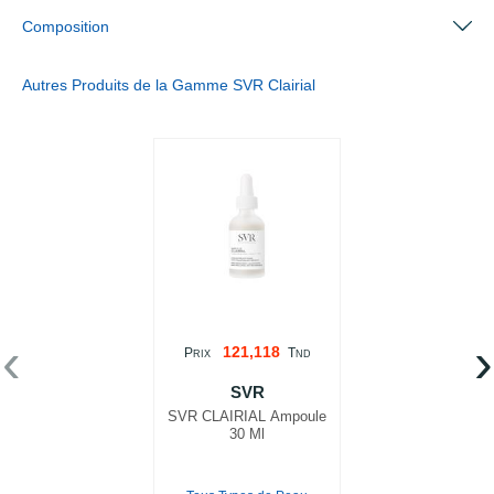
Composition
Autres Produits de la Gamme SVR Clairial
‹
›
121,118
P
T
RIX
ND
SVR
SVR CLAIRIAL Ampoule
30 Ml