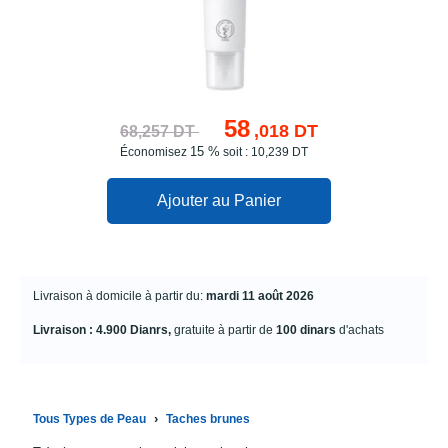
58
,018 DT
68,257 DT
15 %
Économisez
soit : 10,239 DT
Ajouter au Panier
Livraison à domicile à partir du:
mardi 11 août 2026
Livraison : 4.900 Dianrs,
gratuite à partir de
100 dinars
d'achats
›
Tous Types de Peau
Taches brunes