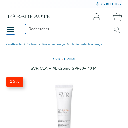
✆ 26 809 166
ParaBeauté
Solaire
Protection visage
Haute protection visage
›
SVR
Clairial
SVR CLAIRIAL Crème SPF50+ 40 Ml
15%