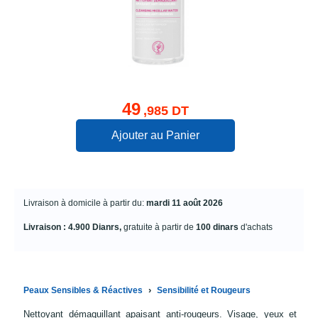
49
,985 DT
Ajouter au Panier
Livraison à domicile à partir du:
mardi 11 août 2026
Livraison : 4.900 Dianrs,
gratuite à partir de
100 dinars
d'achats
›
Peaux Sensibles & Réactives
Sensibilité et Rougeurs
Nettoyant démaquillant apaisant anti-rougeurs. Visage, yeux et