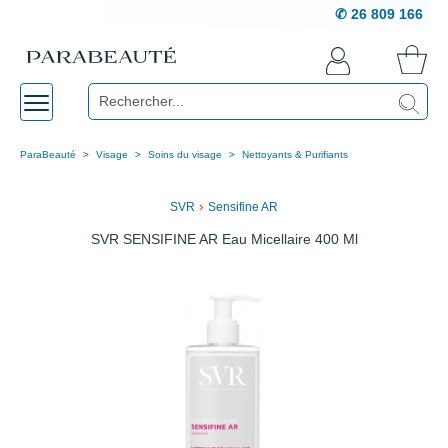
✆ 26 809 166
ParaBeauté
Visage
Soins du visage
Nettoyants & Purifiants
›
SVR
Sensifine AR
SVR SENSIFINE AR Eau Micellaire 400 Ml