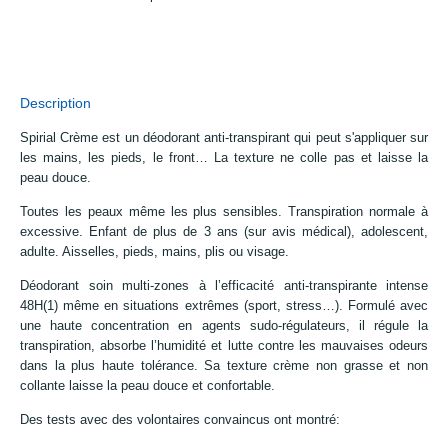
Description
Spirial Crème est un déodorant anti-transpirant qui peut s'appliquer sur
les mains, les pieds, le front… La texture ne colle pas et laisse la
peau douce.
Toutes les peaux même les plus sensibles. Transpiration normale à
excessive. Enfant de plus de 3 ans (sur avis médical), adolescent,
adulte. Aisselles, pieds, mains, plis ou visage.
Déodorant soin multi-zones à l’efficacité anti-transpirante intense
48H(1) même en situations extrêmes (sport, stress…). Formulé avec
une haute concentration en agents sudo-régulateurs, il régule la
transpiration, absorbe l’humidité et lutte contre les mauvaises odeurs
dans la plus haute tolérance. Sa texture crème non grasse et non
collante laisse la peau douce et confortable.
Des tests avec des volontaires convaincus ont montré: