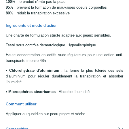
100%
: le produit n'irrite pas la peau
95%
: prévient la formation de mauvaises odeurs corporelles
80%
: réduit la transpiration excessive
Ingrédients et mode d'action
Une charte de formulation stricte adaptée aux peaux sensibles.
Testé sous contrôle dermatologique. Hypoallergénique.
Haute concentration en actifs sudo-régulateurs pour une action anti-
transpirante intense 48h
•
Chlorohydrate d’aluminium
: la forme la plus tolérée des sels
d’aluminium pour réguler durablement la transpiration et absorber
l’humidité.
•
Microsphères absorbantes
: Absorbe l’humidité.
Comment utiliser
Appliquer au quotidien sur peau propre et sèche.