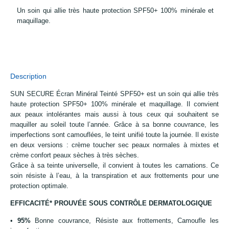
Un soin qui allie très haute protection SPF50+ 100% minérale et
maquillage.
Description
SUN SECURE Écran Minéral Teinté SPF50+ est un soin qui allie très
haute protection SPF50+ 100% minérale et maquillage. Il convient
aux peaux intolérantes mais aussi à tous ceux qui souhaitent se
maquiller au soleil toute l’année. Grâce à sa bonne couvrance, les
imperfections sont camouflées, le teint unifié toute la journée. Il existe
en deux versions : crème toucher sec peaux normales à mixtes et
crème confort peaux sèches à très sèches.
Grâce à sa teinte universelle, il convient à toutes les carnations. Ce
soin résiste à l’eau, à la transpiration et aux frottements pour une
protection optimale.
EFFICACITÉ* PROUVÉE SOUS CONTRÔLE DERMATOLOGIQUE
•
95%
Bonne couvrance, Résiste aux frottements, Camoufle les