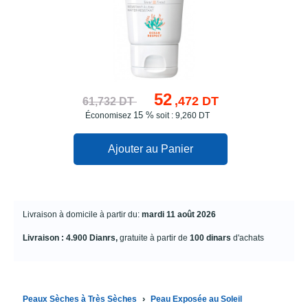
52
,472 DT
61,732 DT
15 %
Économisez
soit : 9,260 DT
Ajouter au Panier
Livraison à domicile à partir du:
mardi 11 août 2026
Livraison : 4.900 Dianrs,
gratuite à partir de
100 dinars
d'achats
›
Peaux Sèches à Très Sèches
Peau Exposée au Soleil