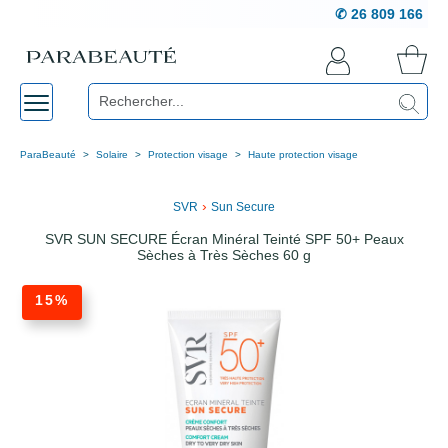
✆ 26 809 166
ParaBeauté
Solaire
Protection visage
Haute protection visage
›
SVR
Sun Secure
SVR SUN SECURE Écran Minéral Teinté SPF 50+ Peaux
Sèches à Très Sèches 60 g
15%