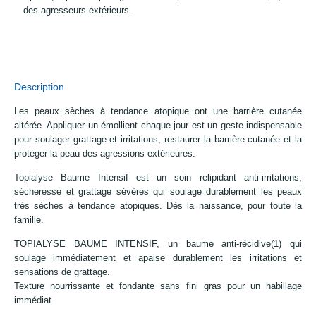
des agresseurs extérieurs.
Description
Les peaux sèches à tendance atopique ont une barrière cutanée
altérée. Appliquer un émollient chaque jour est un geste indispensable
pour soulager grattage et irritations, restaurer la barrière cutanée et la
protéger la peau des agressions extérieures.
Topialyse Baume Intensif est un soin relipidant anti-irritations,
sécheresse et grattage sévères qui soulage durablement les peaux
très sèches à tendance atopiques. Dès la naissance, pour toute la
famille.
TOPIALYSE BAUME INTENSIF, un baume anti-récidive(1) qui
soulage immédiatement et apaise durablement les irritations et
sensations de grattage.
Texture nourrissante et fondante sans fini gras pour un habillage
immédiat.