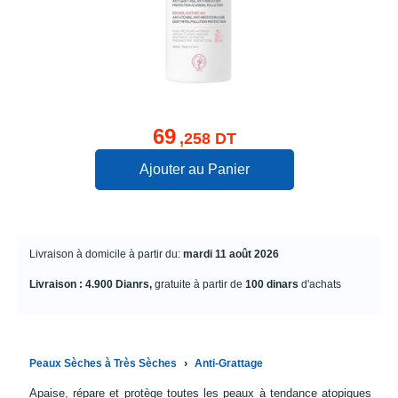
69
,258 DT
Ajouter au Panier
Livraison à domicile à partir du:
mardi 11 août 2026
Livraison : 4.900 Dianrs,
gratuite à partir de
100 dinars
d'achats
›
Peaux Sèches à Très Sèches
Anti-Grattage
Apaise, répare et protège toutes les peaux à tendance atopiques