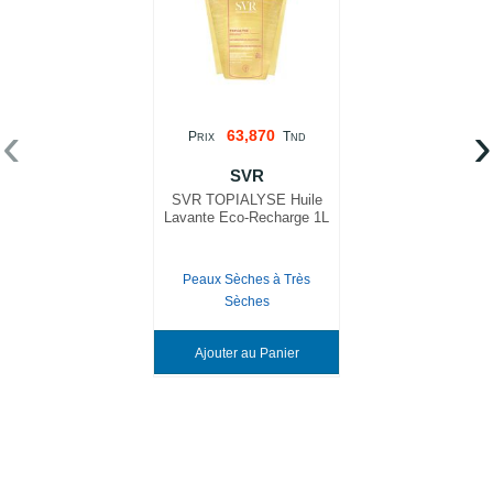
‹
›
63,870
P
T
RIX
ND
SVR
SVR TOPIALYSE Huile
Lavante Eco-Recharge 1L
Peaux Sèches à Très
Sèches
Ajouter au Panier