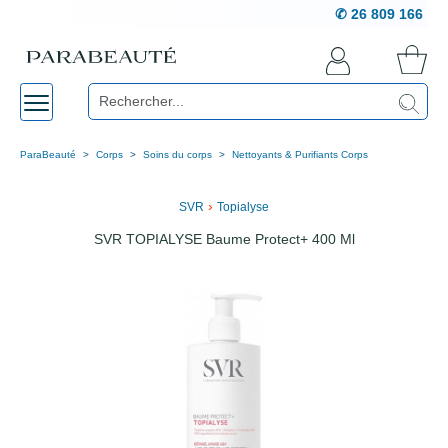
✆ 26 809 166
ParaBeauté
Corps
Soins du corps
Nettoyants & Purifiants Corps
›
SVR
Topialyse
SVR TOPIALYSE Baume Protect+ 400 Ml