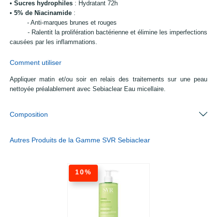
•
Sucres hydrophiles
: Hydratant 72h
•
5% de Niacinamide
:
- Anti-marques brunes et rouges
- Ralentit la prolifération bactérienne et élimine les imperfections
causées par les inflammations.
Comment utiliser
Appliquer matin et/ou soir en relais des traitements sur une peau
nettoyée préalablement avec Sebiaclear Eau micellaire.
Composition
Autres Produits de la Gamme SVR Sebiaclear
10%