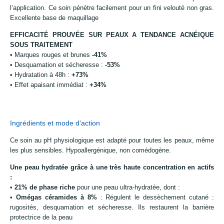
l’application. Ce soin pénètre facilement pour un fini velouté non gras.
Excellente base de maquillage
EFFICACITÉ PROUVÉE SUR PEAUX A TENDANCE ACNÉIQUE
SOUS TRAITEMENT
• Marques rouges et brunes
-41%
• Desquamation et sécheresse :
-53%
• Hydratation à 48h :
+73%
• Effet apaisant immédiat :
+34%
Ingrédients et mode d'action
Ce soin au pH physiologique est adapté pour toutes les peaux, même
les plus sensibles. Hypoallergénique, non comédogène.
Une peau hydratée grâce à une très haute concentration en actifs
:
•
21% de phase riche
pour une peau ultra-hydratée, dont :
•
Omégas céramides à 8%
: Régulent le dessèchement cutané :
rugosités, desquamation et sécheresse. Ils restaurent la barrière
protectrice de la peau