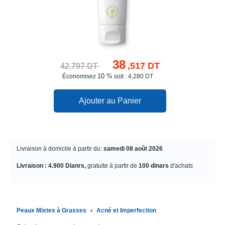
38
,517 DT
42,797 DT
10 %
Économisez
soit : 4,280 DT
Ajouter au Panier
Livraison à domicile à partir du:
samedi 08 août 2026
Livraison : 4.900 Dianrs,
gratuite à partir de
100 dinars
d'achats
›
Peaux Mixtes à Grasses
Acné et Imperfection