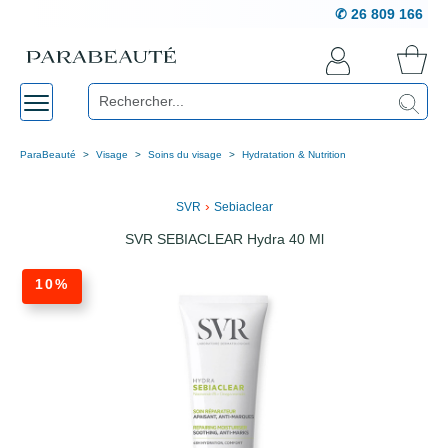
✆ 26 809 166
ParaBeauté
Visage
Soins du visage
Hydratation & Nutrition
›
SVR
Sebiaclear
SVR SEBIACLEAR Hydra 40 Ml
10%