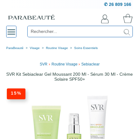
✆ 26 809 166
ParaBeauté
Visage
Routine Visage
Soins Essentiels
›
›
SVR
Routine Visage
Sebiaclear
SVR Kit Sebiaclear Gel Moussant 200 Ml - Sérum 30 Ml - Crème
Solaire SPF50+
15%