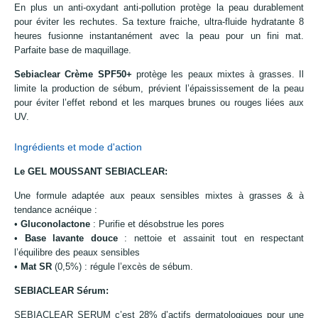
En plus un anti-oxydant anti-pollution protège la peau durablement
pour éviter les rechutes. Sa texture fraiche, ultra-fluide hydratante 8
heures fusionne instantanément avec la peau pour un fini mat.
Parfaite base de maquillage.
Sebiaclear Crème SPF50+
protège les peaux mixtes à grasses. Il
limite la production de sébum, prévient l’épaississement de la peau
pour éviter l’effet rebond et les marques brunes ou rouges liées aux
UV.
Ingrédients et mode d'action
Le GEL MOUSSANT SEBIACLEAR:
Une formule adaptée aux peaux sensibles mixtes à grasses & à
tendance acnéique :
•
Gluconolactone
: Purifie et désobstrue les pores
•
Base lavante douce
: nettoie et assainit tout en respectant
l’équilibre des peaux sensibles
•
Mat SR
(0,5%) : régule l’excès de sébum.
SEBIACLEAR Sérum:
SEBIACLEAR SERUM c’est 28% d’actifs dermatologiques pour une