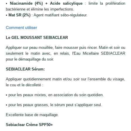
•
Niacinamide (4%) + Acide salicylique
: limite la prolifération
bactérienne et élimine les imperfections.
•
Mat SR (2%)
: Agent matifiant sébo-régulateur.
Comment utiliser
Le GEL MOUSSANT SEBIACLEAR
Appliquer sur peau mouillée, faire mousser puis rincer. Matin et soir ou
seulement le matin avec, en relais, l'Eau Micellaire SEBIACLEAR
pour le démaquillage du soir.
SEBIACLEAR Sérum:
Appliquer quotidiennement matin et/ou soir sur l’ensemble du visage,
le cou et le décolleté :
• pour les peaux mixtes, en association du soin quotidien.
• pour les peaux grasses, le sérum peut s’appliquer seul.
Excellente base de maquillage.
Sebiaclear Crème SPF50+