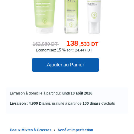
138
,533 DT
162,980 DT
15 %
Économisez
soit : 24,447 DT
Ajouter au Panier
Livraison à domicile à partir du:
lundi 10 août 2026
Livraison : 4.900 Dianrs,
gratuite à partir de
100 dinars
d'achats
›
Peaux Mixtes à Grasses
Acné et Imperfection