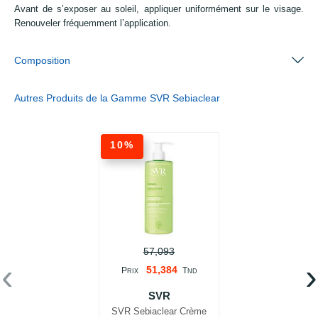
Avant de s’exposer au soleil, appliquer uniformément sur le visage.
Renouveler fréquemment l’application.
Composition
Autres Produits de la Gamme SVR Sebiaclear
10%
57,093
‹
›
51,384
P
T
RIX
ND
SVR
SVR Sebiaclear Crème