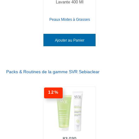
Lavante 400 Ml
Peaux Mixtes à Grasses
Ajouter au Panier
Packs & Routines de la gamme SVR Sebiaclear
12%
83,030