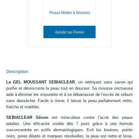
Peaux Mixtes à Grasses
Ajouter au Panier
Description
Le GEL MOUSSANT SEBIACLEAR
, un nettoyant sans savon qui
purifie et désincruste la peau tout en douceur. Sa mousse onctueuse
aide à éliminer les impuretés et à se débarrasser de l’excès de sébum
sans dessécher. Facile à rincer, il laisse la peau parfaitement nette,
fraîche et matifiée.
SEBIACLEAR Sérum
est miraculeux contre l’acné des peaux
adultes. Une efficacité visible dès 7 jours grâce à une formule
surconcentrée en actifs dermatologiques. Exit les boutons, points
noirs, pores dilatés et marques résiduelles, la peau est nette et lisse.