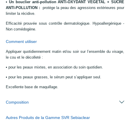
• Un bouclier anti-pollution
ANTI-OXYDANT VEGETAL + SUCRE
ANTI-POLLUTION
:
protège la peau des agressions extérieures pour
limiter la récidive.
Efficacité prouvée sous contrôle dermatologique. Hypoallergénique -
Non comédogène.
Comment utiliser
Appliquer quotidiennement matin et/ou soir sur l’ensemble du visage,
le cou et le décolleté :
• pour les peaux mixtes, en association du soin quotidien.
• pour les peaux grasses, le sérum peut s’appliquer seul.
Excellente base de maquillage.
Composition
Autres Produits de la Gamme SVR Sebiaclear