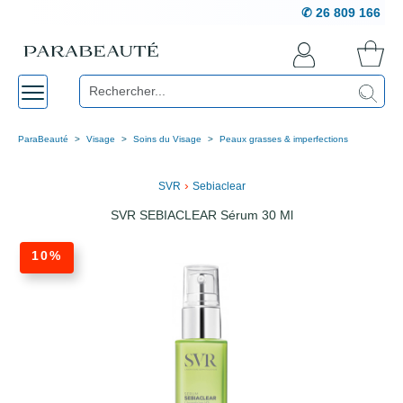
✆ 26 809 166
ParaBeauté
Visage
Soins du Visage
Peaux grasses & imperfections
›
SVR
Sebiaclear
SVR SEBIACLEAR Sérum 30 Ml
10%