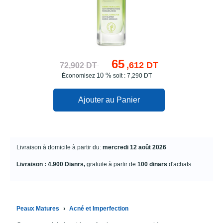
65
,612 DT
72,902 DT
10 %
Économisez
soit : 7,290 DT
Ajouter au Panier
Livraison à domicile à partir du:
mercredi 12 août 2026
Livraison : 4.900 Dianrs,
gratuite à partir de
100 dinars
d'achats
›
Peaux Matures
Acné et Imperfection