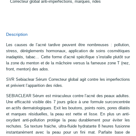
Correcteur global anti-imperfections, marques, rides
Description
Les causes de l’acné tardive peuvent être nombreuses : pollution,
stress, dérèglements hormonaux, application de soins cosmétiques
inadaptés, tabac... Cette forme d’acné spécifique s’installe plutôt sur
la zone du menton et de la mâchoire versus la fameuse zone T (nez,
front, menton) des ados.
SVR Sebiaclear Sérum Correcteur global agit contre les imperfections
et prévient l’apparition des rides.
SEBIACLEAR Sérum est miraculeux contre l’acné des peaux adultes.
Une efficacité visible dès 7 jours grâce à une formule surconcentrée
en actifs dermatologiques. Exit les boutons, points noirs, pores dilatés
et marques résiduelles, la peau est nette et lisse. En plus un anti-
oxydant anti-pollution protège la peau durablement pour éviter les
rechutes. Sa texture fraiche, ultra-fluide hydratante 8 heures fusionne
instantanément avec la peau pour un fini mat. Parfaite base de